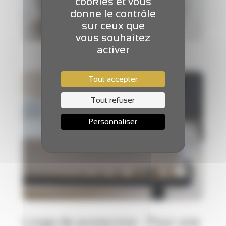
cookies et vous
donne le contrôle
sur ceux que
vous souhaitez
activer
Tout accepter
Tout refuser
Personnaliser
Linge de protection : Pour une