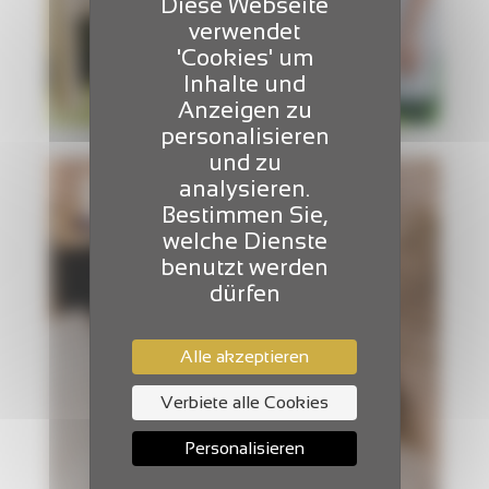
Diese Webseite
verwendet
'Cookies' um
Inhalte und
Anzeigen zu
personalisieren
und zu
analysieren.
Bestimmen Sie,
welche Dienste
benutzt werden
dürfen
FREILUFT-HOTELLERIE
Alle akzeptieren
THERMALISMUS
Verbiete alle Cookies
MEHR ERFAHREN
Personalisieren